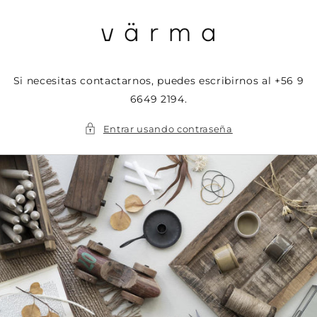
Ir
directamente
al contenido
Si necesitas contactarnos, puedes escribirnos al +56 9
6649 2194.
Entrar usando contraseña